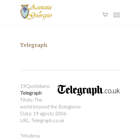
Skip
to
Menu
main
content
Telegraph
19Quotidiano:
Telegraph
Titolo: The
world beyond the Bolognese
Data: 19 agosto 2006
URL: Telegraph.co.uk
“Modena