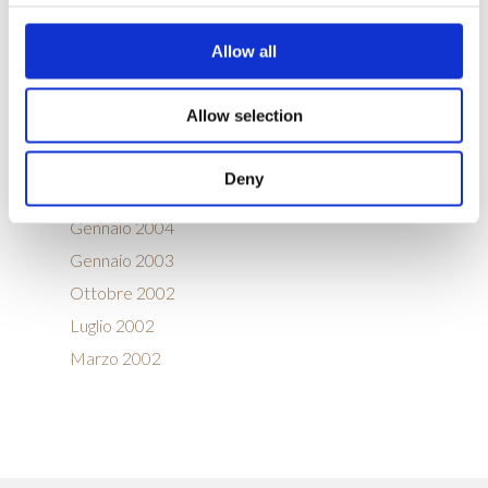
Marzo 2008
Allow all
Febbraio 2008
Agosto 2006
Allow selection
Gennaio 2006
Settembre 2005
Deny
Agosto 2005
Gennaio 2004
Gennaio 2003
Ottobre 2002
Luglio 2002
Marzo 2002