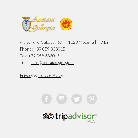
Via Sandro Cabassi, 67 | 41123 Modena | ITALY
Phone:
+39 059 333015
Fax: +39 059 333015
Email:
info@acetaiadigiorgio.it
Privacy
&
Cookie Policy