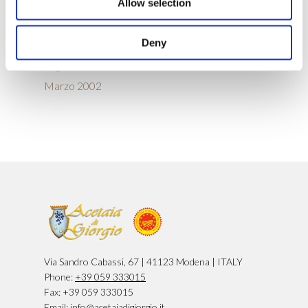
Gennaio 2004
Allow selection
Gennaio 2003
Deny
Ottobre 2002
Luglio 2002
Marzo 2002
Via Sandro Cabassi, 67 | 41123 Modena | ITALY
Phone:
+39 059 333015
Fax: +39 059 333015
Email:
info@acetaiadigiorgio.it