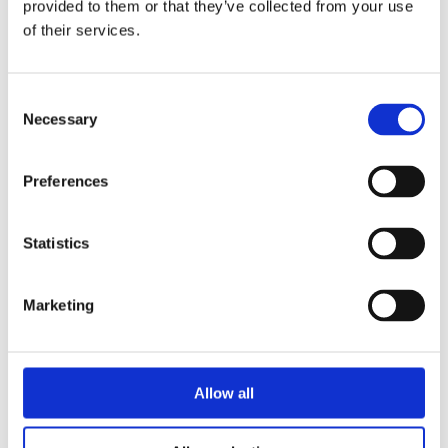
provided to them or that they’ve collected from your use
of their services.
Settembre 2018
Settembre 2017
Gennaio 2016
Consent
Necessary
Marzo 2015
Selection
Agosto 2014
Preferences
Dicembre 2012
Ottobre 2012
Febbraio 2011
Statistics
Marzo 2008
Febbraio 2008
Marketing
Agosto 2006
Gennaio 2006
Settembre 2005
Allow all
Agosto 2005