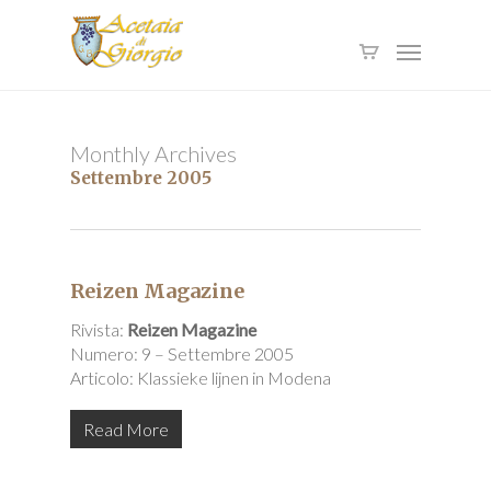
Skip
to
Menu
main
content
Monthly Archives
Settembre 2005
Reizen Magazine
Rivista:
Reizen Magazine
Numero: 9 – Settembre 2005
Articolo: Klassieke lijnen in Modena
Read More