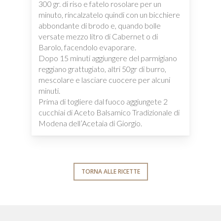
300 gr. di riso e fatelo rosolare per un
minuto, rincalzatelo quindi con un bicchiere
abbondante di brodo e, quando bolle
versate mezzo litro di Cabernet o di
Barolo, facendolo evaporare.
Dopo 15 minuti aggiungere del parmigiano
reggiano grattugiato, altri 50gr di burro,
mescolare e lasciare cuocere per alcuni
minuti.
Prima di togliere dal fuoco aggiungete 2
cucchiai di Aceto Balsamico Tradizionale di
Modena dell’Acetaia di Giorgio.
TORNA ALLE RICETTE