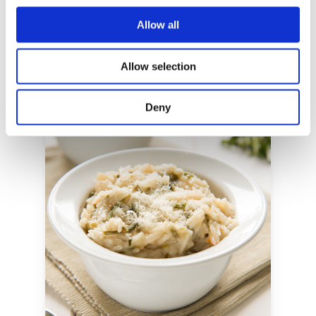
servite con qualche goccia di Aceto
Balsamico Tradizionale DOP Extravecchio.
Allow all
Allow selection
Deny