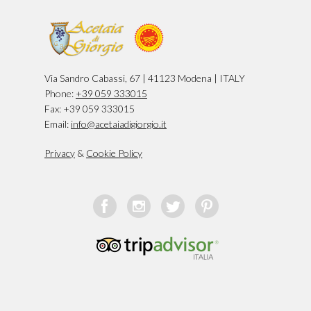
Via Sandro Cabassi, 67 | 41123 Modena | ITALY
Phone:
+39 059 333015
Fax: +39 059 333015
Email:
info@acetaiadigiorgio.it
Privacy
&
Cookie Policy