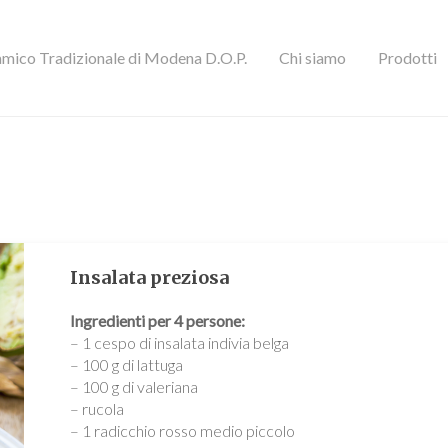
mico Tradizionale di Modena D.O.P.
Chi siamo
Prodotti
Insalata preziosa
Ingredienti per 4 persone:
– 1 cespo di insalata indivia belga
– 100 g di lattuga
– 100 g di valeriana
– rucola
– 1 radicchio rosso medio piccolo