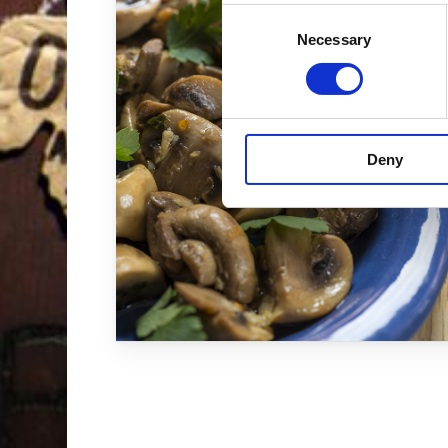
Consent
Necessary
Selection
Deny