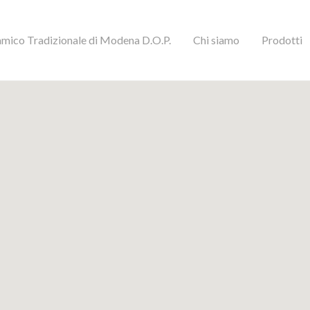
mico Tradizionale di Modena D.O.P.
Chi siamo
Prodotti