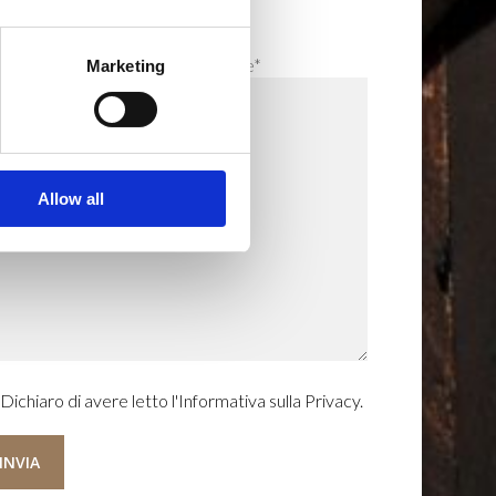
hiesta informazioni o prenotazione*
Marketing
Allow all
Dichiaro di avere letto l'Informativa sulla Privacy.