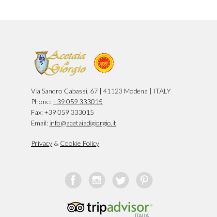
Via Sandro Cabassi, 67 | 41123 Modena | ITALY
Phone:
+39 059 333015
Fax: +39 059 333015
Email:
info@acetaiadigiorgio.it
Privacy
&
Cookie Policy