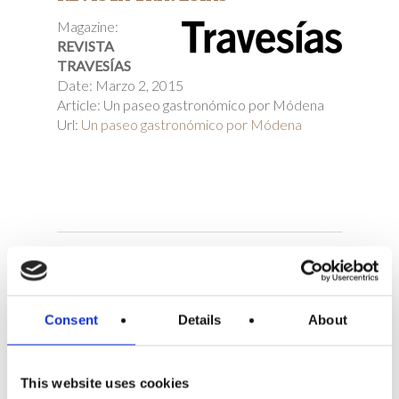
Magazine:
REVISTA
TRAVESÍAS
Date: Marzo 2, 2015
Article: Un paseo gastronómico por Módena
Url:
Un paseo gastronómico por Módena
CONDÉ NAST TRAVELER
Consent
Details
About
Magazine:
CONDÉ
NAST TRAVELER
Date: August 21,
This website uses cookies
2014