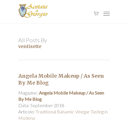
Skip
to
Menu
main
content
All Posts By
ventisette
Angela Mobile Makeup / As Seen
By Me Blog
Magazine:
Angela Mobile Makeup / As Seen
By Me Blog
Data: September 2018
Articolo:
Traditional Balsamic Vinegar Tasting in
Modena