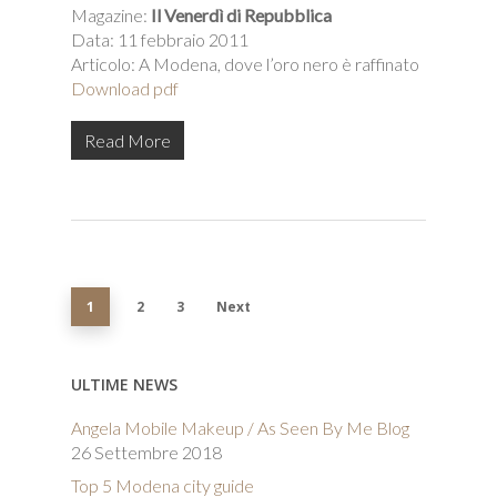
Magazine:
Il Venerdì di Repubblica
Data: 11 febbraio 2011
Articolo: A Modena, dove l’oro nero è raffinato
Download pdf
Read More
1
2
3
Next
ULTIME NEWS
Angela Mobile Makeup / As Seen By Me Blog
26 Settembre 2018
Top 5 Modena city guide