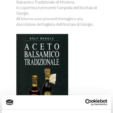
Balsamico Tradizionale di Modena.
In copertina è presente l’ampolla dell’Acetaia di
Giorgio.
All’interno sono presenti immagini e una
descrizione dettagliata dell’Acetaia di Giorgio.