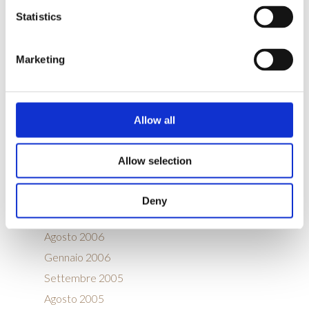
ARCHIVIO
Statistics
Settembre 2018
Settembre 2017
Marketing
Gennaio 2016
Marzo 2015
Agosto 2014
Allow all
Dicembre 2012
Ottobre 2012
Allow selection
Febbraio 2011
Marzo 2008
Deny
Febbraio 2008
Agosto 2006
Gennaio 2006
Settembre 2005
Agosto 2005