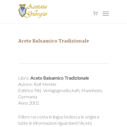
Skip
to
Menu
main
content
Aceto Balsamico Tradizionale
Libro:
Aceto Balsamico Tradizionale
Autore: Rolf Merkle
Editrice PAL Verlagsgesellschaft, Mannheim,
Germania
Anno 2002
Il libro racconta in lingua tedesca le origini e
tutte le informazioni riguardanti l’Aceto