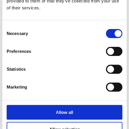
provided to them or that they’ve collected from your use
Acquista online i nostri prodotti
of their services.
Acquista comodamente online l’Aceto
Balsamico Tradizionale di Modena tramite il
negozio online e scopri i nostri prodotti:
Consent
Necessary
Selection
Preferences
Statistics
Marketing
Allow all