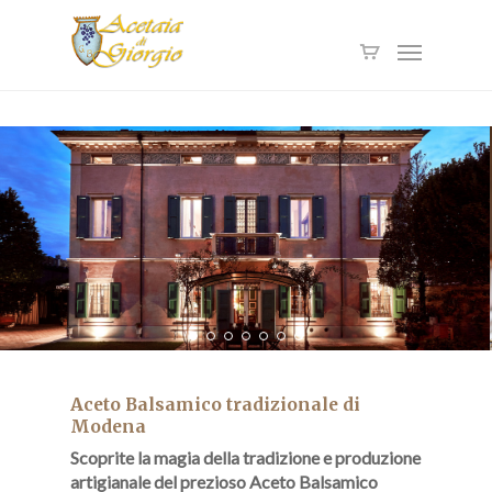
Skip
to
Menu
main
content
Aceto Balsamico tradizionale di
Modena
Scoprite la magia della tradizione e produzione
artigianale del prezioso Aceto Balsamico