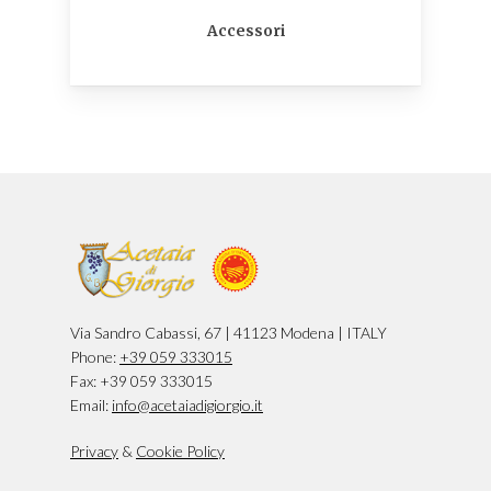
Accessori
Via Sandro Cabassi, 67 | 41123 Modena | ITALY
Phone:
+39 059 333015
Fax: +39 059 333015
Email:
info@acetaiadigiorgio.it
Privacy
&
Cookie Policy